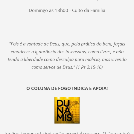
Domingo às 18h00 - Culto da Família
"Pois é a vontade de Deus, que, pela prática do bem, façais
emudecer a ignorância dos insensatos, como livres, e não
tendo a liberdade como desculpa para malícia, mas vivendo
como servos de Deus."
(1 Pe 2:15-16)
O COLUNA DE FOGO INDICA E APOIA!
Irmãos, temos esta indicação especial para vcs. O Dunamis é