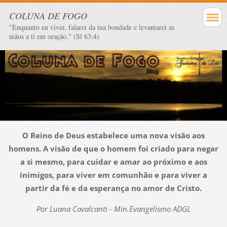
COLUNA DE FOGO
"Enquanto eu viver, falarei da tua bondade e levantarei as
mãos a ti em oração." (Sl 63:4)
O Reino de Deus estabelece uma nova visão aos
homens. A visão de que o homem foi criado para negar
a si mesmo, para cuidar e amar ao próximo e aos
inimigos, para viver em comunhão e para viver a
partir da fé e da esperança no amor de Cristo.
Por Luana Cavalcanti - Min.Evangelismo ADGL