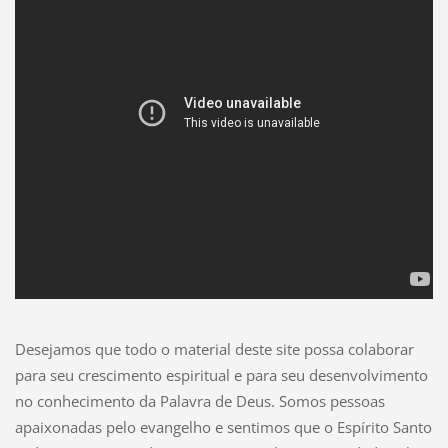
Desejamos q
ue todo o material deste site possa colaborar
para seu crescimento espiritual e para seu desenvolvimento
no conhecimento da Palavra de Deus. Somos pessoas
apaixonadas pelo evangelho e sentimos que o Espírito Santo