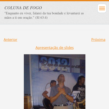
COLUNA DE FOGO
"Enquanto eu viver, falarei da tua bondade e levantarei as
mãos a ti em oração." (Sl 63:4)
Anterior
Próxima
Apresentação de slides