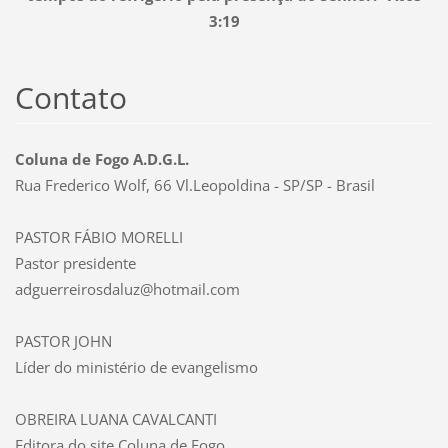
3:19
Contato
Coluna de Fogo A.D.G.L.
Rua Frederico Wolf, 66 Vl.Leopoldina - SP/SP - Brasil
PASTOR FÁBIO MORELLI
Pastor presidente
adguerreirosdaluz@hotmail.com
PASTOR JOHN
Líder do ministério de evangelismo
OBREIRA LUANA CAVALCANTI
Editora do site Coluna de Fogo