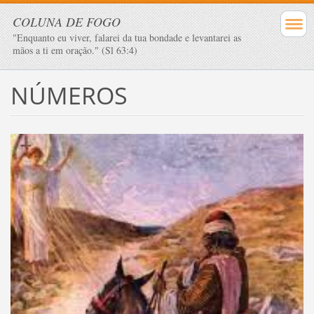
COLUNA DE FOGO
"Enquanto eu viver, falarei da tua bondade e levantarei as
mãos a ti em oração." (Sl 63:4)
NÚMEROS