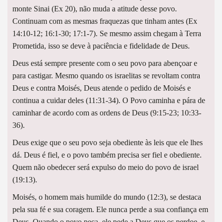
monte Sinai (Ex 20), não muda a atitude desse povo.
Continuam com as mesmas fraquezas que tinham antes (Ex
14:10-12; 16:1-30; 17:1-7). Se mesmo assim chegam à Terra
Prometida, isso se deve à paciência e fidelidade de Deus.
Deus está sempre presente com o seu povo para abençoar e
para castigar. Mesmo quando os israelitas se revoltam contra
Deus e contra Moisés, Deus atende o pedido de Moisés e
continua a cuidar deles (11:31-34). O Povo caminha e pára de
caminhar de acordo com as ordens de Deus (9:15-23; 10:33-
36).
Deus exige que o seu povo seja obediente às leis que ele lhes
dá. Deus é fiel, e o povo também precisa ser fiel e obediente.
Quem não obedecer será expulso do meio do povo de israel
(19:13).
Moisés, o homem mais humilde do mundo (12:3), se destaca
pela sua fé e sua coragem. Ele nunca perde a sua confiança em
Deus. Quando o povo peca, ele pede a Deus que os perdoe, e